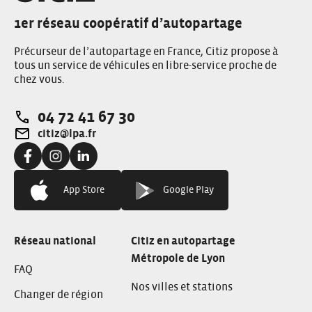
1er réseau coopératif d’autopartage
Précurseur de l’autopartage en France, Citiz propose à
tous un service de véhicules en libre-service proche de
chez vous.
04 72 41 67 30
Téléphone:
citiz@lpa.fr
Adresse e-mail:
Facebook:
Instagram:
Linkedin:
App Store
Google Play
Réseau national
Citiz en autopartage
Métropole de Lyon
FAQ
Nos villes et stations
Changer de région