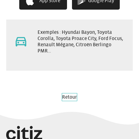
App Store
Google Play
Grand coffre
Exemples : Hyundai Bayon, Toyota
Corolla, Toyota Proace City, Ford Focus,
Renault Mégane, Citroën Berlingo
PMR…
Retour