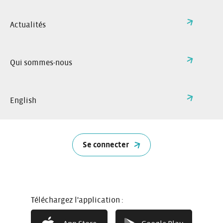
Actualités
Qui sommes-nous
English
Se connecter
5 portes
Téléchargez l'application :
5 places