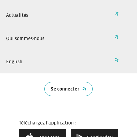
Actualités
Qui sommes-nous
English
Se connecter
5 portes
7 places
Téléchargez l'application :
Grand coffre