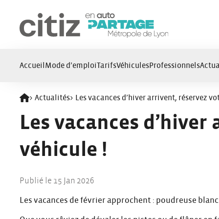
Panneau de gestion des cookies
Accueil
Mode d’emploi
Tarifs
Véhicules
Professionnels
Actua
>
Actualités
>
Les vacances d’hiver arrivent, réservez vot
Retour à l'accueil
Les vacances d’hiver 
véhicule !
Publié le 15 Jan 2026
Les vacances de février approchent : poudreuse blanche