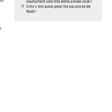
pas
souhaitent une très belle année 2026 !
Citiz c’est aussi pour les vacances de
Noël !
r