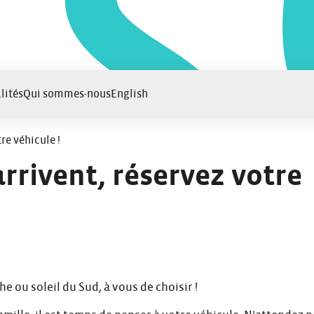
lités
Qui sommes-nous
English
re véhicule !
arrivent, réservez votre
 ou soleil du Sud, à vous de choisir !