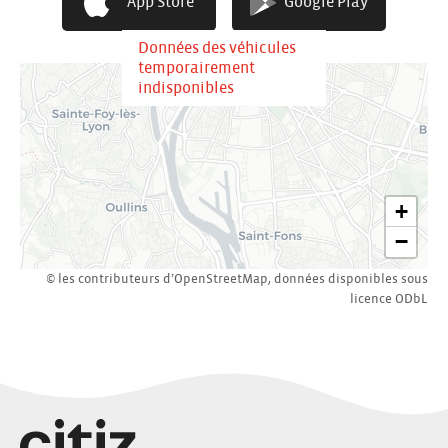
App Store
Google Play
Données des véhicules
temporairement
indisponibles
+
−
© les contributeurs d’
OpenStreetMap
,
données disponibles sous
licence
ODbL