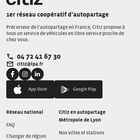
1er réseau coopératif d’autopartage
Précurseur de l’autopartage en France, Citiz propose à
tous un service de véhicules en libre-service proche de
chez vous.
04 72 41 67 30
Téléphone:
citiz@lpa.fr
Adresse e-mail:
Facebook:
Instagram:
Linkedin:
App Store
Google Play
Réseau national
Citiz en autopartage
Métropole de Lyon
FAQ
Nos villes et stations
Changer de région